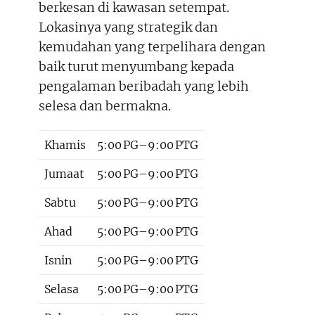
berkesan di kawasan setempat.
Lokasinya yang strategik dan
kemudahan yang terpelihara dengan
baik turut menyumbang kepada
pengalaman beribadah yang lebih
selesa dan bermakna.
Khamis
5:00 PG–9:00 PTG
Jumaat
5:00 PG–9:00 PTG
Sabtu
5:00 PG–9:00 PTG
Ahad
5:00 PG–9:00 PTG
Isnin
5:00 PG–9:00 PTG
Selasa
5:00 PG–9:00 PTG