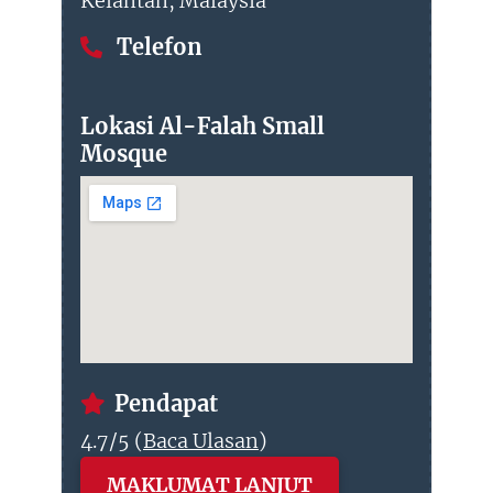
Kelantan, Malaysia
Telefon
Lokasi Al-Falah Small
Mosque
Pendapat
4.7/5 (
Baca Ulasan
)
MAKLUMAT LANJUT