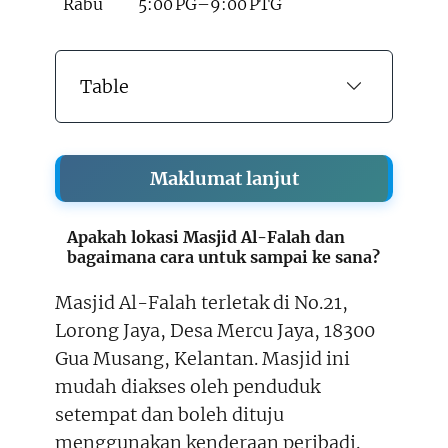
Rabu
5:00 PG–9:00 PTG
Table
Maklumat lanjut
Apakah lokasi Masjid Al-Falah dan
bagaimana cara untuk sampai ke sana?
Masjid Al-Falah terletak di No.21,
Lorong Jaya, Desa Mercu Jaya, 18300
Gua Musang, Kelantan. Masjid ini
mudah diakses oleh penduduk
setempat dan boleh dituju
menggunakan kenderaan peribadi.