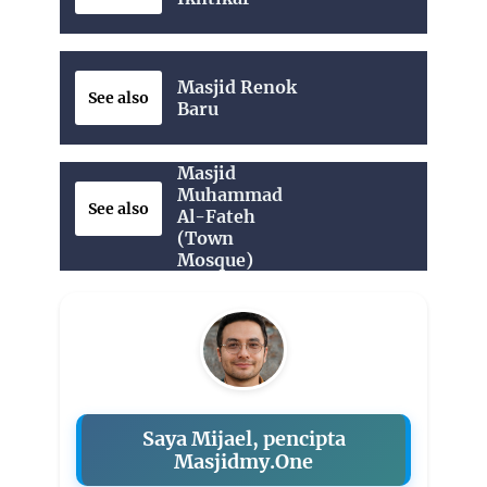
Masjid Renok
See also
Baru
Masjid
Muhammad
See also
Al-Fateh
(Town
Mosque)
Saya Mijael, pencipta
Masjidmy.One