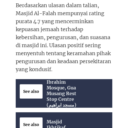
Berdasarkan ulasan dalam talian,
Masjid Al-Falah mempunyai rating
purata 4.7 yang mencerminkan
kepuasan jemaah terhadap
kebersihan, pengurusan, dan suasana
di masjid ini. Ulasan positif sering
menyentuh tentang keramahan pihak
pengurusan dan keadaan persekitaran
yang kondusif.
Ibrahim
Mosque, Gua
See also
Musang Rest
Stop Centre
(مسجد ابراهيم)
Masjid
See also
Ikhtikaf