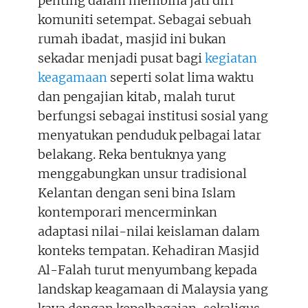
penting dalam membina jati diri
komuniti setempat. Sebagai sebuah
rumah ibadat, masjid ini bukan
sekadar menjadi pusat bagi
kegiatan
keagamaan
seperti solat lima waktu
dan pengajian kitab, malah turut
berfungsi sebagai institusi sosial yang
menyatukan penduduk pelbagai latar
belakang. Reka bentuknya yang
menggabungkan unsur tradisional
Kelantan dengan seni bina Islam
kontemporari mencerminkan
adaptasi nilai-nilai keislaman dalam
konteks tempatan. Kehadiran Masjid
Al-Falah turut menyumbang kepada
landskap keagamaan di Malaysia yang